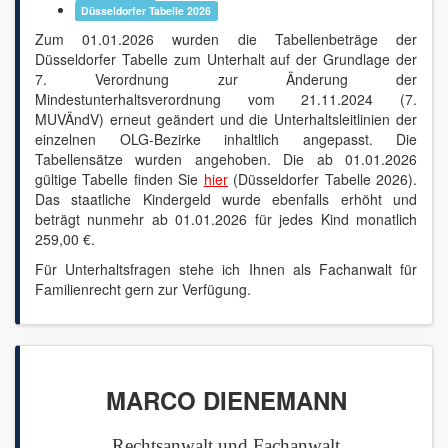
Düsseldorfer Tabelle 2026
Rechtsprechung - News
Zum 01.01.2026 wurden die Tabellenbeträge der
Düsseldorfer Tabelle zum Unterhalt auf der Grundlage der
7. Verordnung zur Änderung der
Mindestunterhaltsverordnung vom 21.11.2024 (7.
MUVÄndV) erneut geändert und die Unterhaltsleitlinien der
einzelnen OLG-Bezirke inhaltlich angepasst. Die
Tabellensätze wurden angehoben. Die ab 01.01.2026
gültige Tabelle finden Sie
hier
(Düsseldorfer Tabelle 2026).
Das staatliche Kindergeld wurde ebenfalls erhöht und
beträgt nunmehr ab 01.01.2026 für jedes Kind monatlich
259,00 €.
Für Unterhaltsfragen stehe ich Ihnen als Fachanwalt für
Familienrecht gern zur Verfügung.
MARCO DIENEMANN
Rechtsanwalt und Fachanwalt