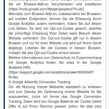
Sie ein Browser-Add-on herunterladen und installieren
(https://tools.google.com/dlpage/gaoptout?hl=de).
Alternativ zum Browser-Add-on, insbesondere bei Browsern
auf mobilen Endgeräten, können Sie die Erfassung durch
Google Analytics zudem verhindern, indem Sie auf diesen
Link klicken. Es wird ein Opt-out-Cookie gesetzt, welches
die zukünftige Erfassung Ihrer Daten beim Besuch dieser
Website verhindert. Der Opt-out-Cookie gilt nur in diesem
Browser und nur für mein Website und wird auf Ihrem Gerät
abgelegt. Löschen Sie die Cookies in diesem Browser,
müssen Sie das Opt-out-Cookie erneut setzen.
Weitere Informationen zum Datenschutz im Zusammenhang
mit Google Analytics finden Sie etwa in der Google
Analytics-Hilfe
(
https://support.google.com/analytics/answer/6004245?
hl=de
).
ii) Google Adwords Conversion Tracking
Um die Nutzung meiner Webseite statistisch zu erfassen
und zum Zwecke der Optimierung meiner Website für Sie
auszuwerten, nutze ich ferner das Google Conversion
Tracking. Dabei wird von Google Adwords ein Cookie (siehe
Ziffer 4) auf Ihrem Rechner gesetzt, sofern Sie über eine