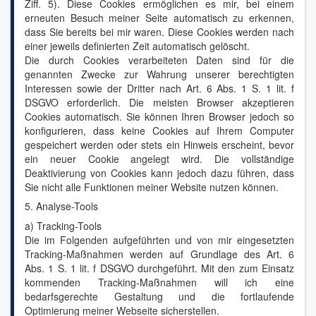
Ziff. 5). Diese Cookies ermöglichen es mir, bei einem
erneuten Besuch meiner Seite automatisch zu erkennen,
dass Sie bereits bei mir waren. Diese Cookies werden nach
einer jeweils definierten Zeit automatisch gelöscht.
Die durch Cookies verarbeiteten Daten sind für die
genannten Zwecke zur Wahrung unserer berechtigten
Interessen sowie der Dritter nach Art. 6 Abs. 1 S. 1 lit. f
DSGVO erforderlich. Die meisten Browser akzeptieren
Cookies automatisch. Sie können Ihren Browser jedoch so
konfigurieren, dass keine Cookies auf Ihrem Computer
gespeichert werden oder stets ein Hinweis erscheint, bevor
ein neuer Cookie angelegt wird. Die vollständige
Deaktivierung von Cookies kann jedoch dazu führen, dass
Sie nicht alle Funktionen meiner Website nutzen können.
5. Analyse-Tools
a) Tracking-Tools
Die im Folgenden aufgeführten und von mir eingesetzten
Tracking-Maßnahmen werden auf Grundlage des Art. 6
Abs. 1 S. 1 lit. f DSGVO durchgeführt. Mit den zum Einsatz
kommenden Tracking-Maßnahmen will ich eine
bedarfsgerechte Gestaltung und die fortlaufende
Optimierung meiner Webseite sicherstellen.