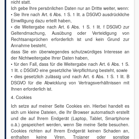
nicht statt.
Ich gebe Ihre persönlichen Daten nur an Dritte weiter, wenn:
• Sie Ihre nach Art. 6 Abs. 1 S. 1 lit. a DSGVO ausdrückliche
Einwilligung dazu erteilt haben,
• die Weitergabe nach Art. 6 Abs. 1 S. 1 lit. f DSGVO zur
Geltendmachung, Ausübung oder Verteidigung von
Rechtsansprüchen erforderlich ist und kein Grund zur
Annahme besteht,
dass Sie ein überwiegendes schutzwürdiges Interesse an
der Nichtweitergabe Ihrer Daten haben,
• für den Fall, dass für die Weitergabe nach Art. 6 Abs. 1 S.
1 lit. c DSGVO eine gesetzliche Verpflichtung besteht, sowie
• dies gesetzlich zulässig und nach Art. 6 Abs. 1 S. 1 lit. B
DSGVO für die Abwicklung von Vertragsverhältnissen mit
Ihnen erforderlich ist.
4. Cookies
Ich setze auf meiner Seite Cookies ein. Hierbei handelt es
sich um kleine Dateien, die Ihr Browser automatisch erstellt
und die auf Ihrem Endgerät (Laptop, Tablet, Smartphone
o.ä.) gespeichert werden, wenn Sie meine Seite besuchen.
Cookies richten auf Ihrem Endgerät keinen Schaden an,
enthalten keine Viren, Trojaner oder sonstige