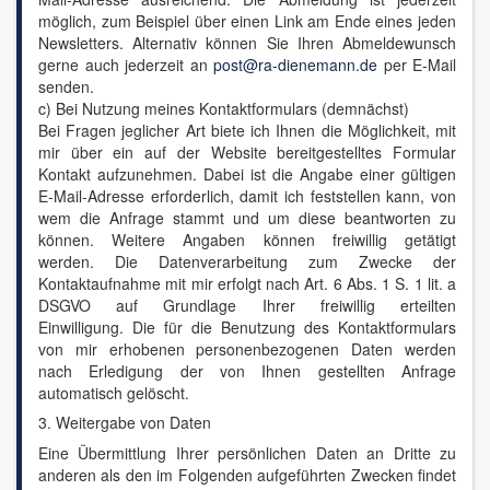
möglich, zum Beispiel über einen Link am Ende eines jeden
Newsletters. Alternativ können Sie Ihren Abmeldewunsch
gerne auch jederzeit an
post@ra-dienemann.de
per E-Mail
senden.
c) Bei Nutzung meines Kontaktformulars (demnächst)
Bei Fragen jeglicher Art biete ich Ihnen die Möglichkeit, mit
mir über ein auf der Website bereitgestelltes Formular
Kontakt aufzunehmen. Dabei ist die Angabe einer gültigen
E-Mail-Adresse erforderlich, damit ich feststellen kann, von
wem die Anfrage stammt und um diese beantworten zu
können. Weitere Angaben können freiwillig getätigt
werden. Die Datenverarbeitung zum Zwecke der
Kontaktaufnahme mit mir erfolgt nach Art. 6 Abs. 1 S. 1 lit. a
DSGVO auf Grundlage Ihrer freiwillig erteilten
Einwilligung. Die für die Benutzung des Kontaktformulars
von mir erhobenen personenbezogenen Daten werden
nach Erledigung der von Ihnen gestellten Anfrage
automatisch gelöscht.
3. Weitergabe von Daten
Eine Übermittlung Ihrer persönlichen Daten an Dritte zu
anderen als den im Folgenden aufgeführten Zwecken findet