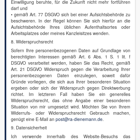
Einwilligung beruhte, für die Zukunft nicht mehr fortführen
darf und
• gemäß Art. 77 DSGVO sich bei einer Aufsichtsbehörde zu
beschweren. In der Regel können Sie sich hierfür an die
Aufsichtsbehörde Ihres üblichen Aufenthaltsortes oder
Arbeitsplatzes oder meines Kanzleisitzes wenden.
8. Widerspruchsrecht
Sofern Ihre personenbezogenen Daten auf Grundlage von
berechtigten Interessen gemäß Art. 6 Abs. 1 S. 1 lit. f
DSGVO verarbeitet werden, haben Sie das Recht, gemäß
Art. 21 DSGVO Widerspruch gegen die Verarbeitung Ihrer
personenbezogenen Daten einzulegen, soweit dafür
Gründe vorliegen, die sich aus Ihrer besonderen Situation
ergeben oder sich der Widerspruch gegen Direktwerbung
richtet. Im letzteren Fall haben Sie ein generelles
Widerspruchsrecht, das ohne Angabe einer besonderen
Situation von mir umgesetzt wird. Möchten Sie von Ihrem
Widerrufs- oder Widerspruchsrecht Gebrauch machen,
genügt eine E-Mail an
post@ra-dienemann.de
.
9. Datensicherheit
Ich verwende innerhalb des Website-Besuchs das