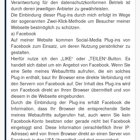
Verantwortung für den datenschutzkonformen Betrieb ist
durch deren jeweiligen Anbieter zu gewährleisten.
Die Einbindung dieser Plug-ins durch mich erfolgt im Wege
der sogenannten Zwei-Klick-Methode um Besucher meiner
Webseite bestmöglich zu schützen.
a) Facebook
Auf meiner Website kommen Social-Media Plug-ins von
Facebook zum Einsatz, um deren Nutzung persönlicher zu
gestalten.
Hierfür nutze ich den „LIKE“ oder „TEILEN“-Button. Es
handelt sich dabei um ein Angebot von Facebook. Wenn Sie
eine Seite meines Webauftritts aufrufen, die ein solches
Plug-in enthält, baut Ihr Browser eine direkte Verbindung mit
den Servern von Facebook auf. Der Inhalt des Plug-ins wird
von Facebook direkt an Ihren Browser übermittelt und von
diesem in die Webseite eingebunden.
Durch die Einbindung der Plug-ins erhält Facebook die
Information, dass Ihr Browser die entsprechende Seite
meines Webauftritts aufgerufen hat, auch wenn Sie kein
Facebook-Konto besitzen oder gerade nicht bei Facebook
eingeloggt sind. Diese Information (einschließlich Ihrer IP-
Adresse) wird von Ihrem Browser direkt an einen Server von
Facebook in den USA übermittelt und dort gespeichert.