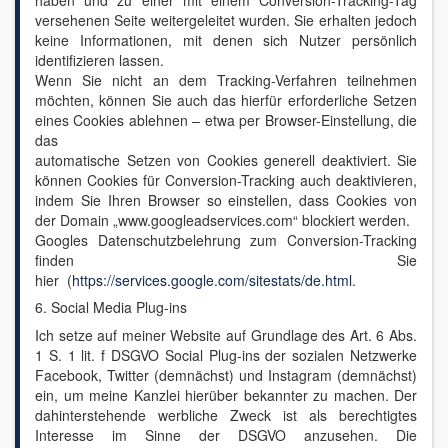
haben und zu einer mit einem Conversion-Tracking-Tag
versehenen Seite weitergeleitet wurden. Sie erhalten jedoch
keine Informationen, mit denen sich Nutzer persönlich
identifizieren lassen.
Wenn Sie nicht an dem Tracking-Verfahren teilnehmen
möchten, können Sie auch das hierfür erforderliche Setzen
eines Cookies ablehnen – etwa per Browser-Einstellung, die
das
automatische Setzen von Cookies generell deaktiviert. Sie
können Cookies für Conversion-Tracking auch deaktivieren,
indem Sie Ihren Browser so einstellen, dass Cookies von
der Domain „www.googleadservices.com“ blockiert werden.
Googles Datenschutzbelehrung zum Conversion-Tracking
finden Sie
hier (
https://services.google.com/sitestats/de.html
.
6. Social Media Plug-ins
Ich setze auf meiner Website auf Grundlage des Art. 6 Abs.
1 S. 1 lit. f DSGVO Social Plug-ins der sozialen Netzwerke
Facebook, Twitter (demnächst) und Instagram (demnächst)
ein, um meine Kanzlei hierüber bekannter zu machen. Der
dahinterstehende werbliche Zweck ist als berechtigtes
Interesse im Sinne der DSGVO anzusehen. Die