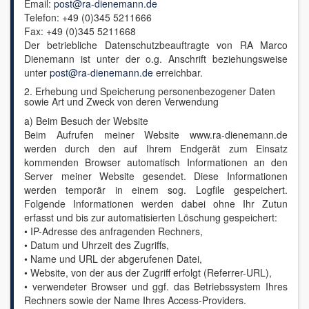
Email:
post@ra-dienemann.de
Telefon: +49 (0)345 5211666
Fax: +49 (0)345 5211668
Der betriebliche Datenschutzbeauftragte von RA Marco
Dienemann ist unter der o.g. Anschrift beziehungsweise
unter
post@ra-dienemann.de
erreichbar.
2. Erhebung und Speicherung personenbezogener Daten
sowie Art und Zweck von deren Verwendung
a) Beim Besuch der Website
Beim Aufrufen meiner Website www.ra-dienemann.de
werden durch den auf Ihrem Endgerät zum Einsatz
kommenden Browser automatisch Informationen an den
Server meiner Website gesendet. Diese Informationen
werden temporär in einem sog. Logfile gespeichert.
Folgende Informationen werden dabei ohne Ihr Zutun
erfasst und bis zur automatisierten Löschung gespeichert:
• IP-Adresse des anfragenden Rechners,
• Datum und Uhrzeit des Zugriffs,
• Name und URL der abgerufenen Datei,
• Website, von der aus der Zugriff erfolgt (Referrer-URL),
• verwendeter Browser und ggf. das Betriebssystem Ihres
Rechners sowie der Name Ihres Access-Providers.