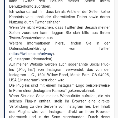
kann Twitter den Besuch meiner Seiten Ihrem
Benutzerkonto zuordnen.
Ich weise darauf hin, dass ich als Anbieter der Seiten keine
Kenntnis vom Inhalt der übermittelten Daten sowie deren
Nutzung durch Twitter erhalten.
Wenn Sie nicht wünschen, dass Twitter den Besuch meiner
Seiten zuordnen kann, loggen Sie sich bitte aus Ihrem
Twitter-Benutzerkonto aus.
Weitere Informationen hierzu finden Sie in der
Datenschutzerklärung von Twitter
(
https://twitter.com/privacy
).
c) Instagram (demnächst)
Auf meiner Website werden auch sogenannte Social Plug-
ins („Plug-ins“) von Instagram verwendet, das von der
Instagram LLC., 1601 Willow Road, Menlo Park, CA 94025,
USA („Instagram“) betrieben wird.
Die Plug-ins sind mit einem Instagram-Logo beispielsweise
in Form einer „Instagram-Kamera“ gekennzeichnet.
Wenn Sie eine Seite meines Webauftritts aufrufen, die ein
solches Plug-in enthält, stellt Ihr Browser eine direkte
Verbindung zu den Servern von Instagram her. Der Inhalt
des Plugins wird von Instagram direkt an Ihren Browser
übermittelt und in die Seite eingebunden. Durch diese