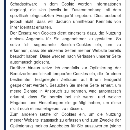
Schadsoftware. In dem Cookie werden Informationen
abgelegt, die sich jeweils im Zusammenhang mit dem
spezifisch eingesetzten Endgerät ergeben. Dies bedeutet
jedoch nicht, dass wir dadurch unmittelbar Kenntnis von
Ihrer Identität erhalten.
Der Einsatz von Cookies dient einerseits dazu, die Nutzung
meines Angebots für Sie angenehmer zu gestalten. So
setze ich sogenannte Session-Cookies ein, um zu
erkennen, dass Sie einzelne Seiten meiner Website bereits
besucht haben. Diese werden nach Verlassen unserer Seite
automatisch gelöscht.
Darüber hinaus setze ich ebenfalls zur Optimierung der
Benutzerfreundlichkeit temporäre Cookies ein, die für einen
bestimmten festgelegten Zeitraum auf Ihrem Endgerät
gespeichert werden. Besuchen Sie meine Seite erneut, um
meine Dienste in Anspruch zu nehmen, wird automatisch
erkannt, dass Sie bereits bei mir waren und welche
Eingaben und Einstellungen sie getätigt haben, um diese
nicht noch einmal eingeben zu müssen.
Zum anderen setzte ich Cookies ein, um die Nutzung
meiner Website statistisch zu erfassen und zum Zwecke der
Optimierung meines Angebotes für Sie auszuwerten (siehe