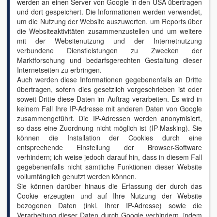
werden an einen Server von Google in den USA übertragen
und dort gespeichert. Die Informationen werden verwendet,
um die Nutzung der Website auszuwerten, um Reports über
die Websiteaktivitäten zusammenzustellen und um weitere
mit der Websitenutzung und der Internetnutzung
verbundene Dienstleistungen zu Zwecken der
Marktforschung und bedarfsgerechten Gestaltung dieser
Internetseiten zu erbringen.
Auch werden diese Informationen gegebenenfalls an Dritte
übertragen, sofern dies gesetzlich vorgeschrieben ist oder
soweit Dritte diese Daten im Auftrag verarbeiten. Es wird in
keinem Fall Ihre IP-Adresse mit anderen Daten von Google
zusammengeführt. Die IP-Adressen werden anonymisiert,
so dass eine Zuordnung nicht möglich ist (IP-Masking). Sie
können die Installation der Cookies durch eine
entsprechende Einstellung der Browser-Software
verhindern; ich weise jedoch darauf hin, dass in diesem Fall
gegebenenfalls nicht sämtliche Funktionen dieser Website
vollumfänglich genutzt werden können.
Sie können darüber hinaus die Erfassung der durch das
Cookie erzeugten und auf Ihre Nutzung der Website
bezogenen Daten (inkl. Ihrer IP-Adresse) sowie die
Verarbeitung dieser Daten durch Google verhindern, indem