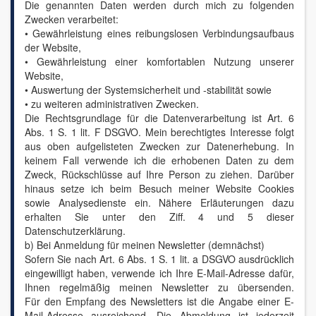
Die genannten Daten werden durch mich zu folgenden
Zwecken verarbeitet:
• Gewährleistung eines reibungslosen Verbindungsaufbaus
der Website,
• Gewährleistung einer komfortablen Nutzung unserer
Website,
• Auswertung der Systemsicherheit und -stabilität sowie
• zu weiteren administrativen Zwecken.
Die Rechtsgrundlage für die Datenverarbeitung ist Art. 6
Abs. 1 S. 1 lit. F DSGVO. Mein berechtigtes Interesse folgt
aus oben aufgelisteten Zwecken zur Datenerhebung. In
keinem Fall verwende ich die erhobenen Daten zu dem
Zweck, Rückschlüsse auf Ihre Person zu ziehen. Darüber
hinaus setze ich beim Besuch meiner Website Cookies
sowie Analysedienste ein. Nähere Erläuterungen dazu
erhalten Sie unter den Ziff. 4 und 5 dieser
Datenschutzerklärung.
b) Bei Anmeldung für meinen Newsletter (demnächst)
Sofern Sie nach Art. 6 Abs. 1 S. 1 lit. a DSGVO ausdrücklich
eingewilligt haben, verwende ich Ihre E-Mail-Adresse dafür,
Ihnen regelmäßig meinen Newsletter zu übersenden.
Für den Empfang des Newsletters ist die Angabe einer E-
Mail-Adresse ausreichend. Die Abmeldung ist jederzeit