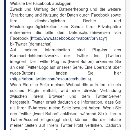
Website bei Facebook ausloggen.
Zweck und Umfang der Datenerhebung und die weitere
Verarbeitung und Nutzung der Daten durch Facebook sowie
Ihre diesbezüglichen Rechte und
Einstellungsmöglichkeiten zum Schutz Ihrer Privatsphäre
entnehmen Sie bitte den Datenschutzhinweisen von
Facebook (
https://www.facebook.com/about/privacy/
).
b) Twitter (demnächst)
Auf meinen Internetseiten sind Plug-ins des
Kurznachrichtennetzwerks der Twitter Inc. (Twitter)
integriert. Die Twitter-Plug-ins (tweet-Button) erkennen Sie
an dem Twitter-Logo auf unserer Seite. Eine Übersicht über
tweet-Buttons finden Sie hier
(
https://about.twitter.com/resources/buttons
).
Wenn Sie eine Seite meines Webauftritts aufrufen, die ein
solches Plugin enthält, wird eine direkte Verbindung
zwischen Ihrem Browser und dem Twitter-Server
hergestellt. Twitter erhält dadurch die Information, dass Sie
mit Ihrer IP-Adresse meine Seite besucht haben. Wenn Sie
den Twitter „tweet-Button“ anklicken, während Sie in Ihrem
Twitter-Account eingeloggt sind, können Sie die Inhalte
meiner Seiten auf Ihrem Twitter-Profil verlinken. Dadurch