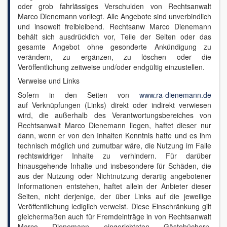
oder grob fahrlässiges Verschulden von Rechtsanwalt
Marco Dienemann vorliegt. Alle Angebote sind unverbindlich
und insoweit freibleibend. Rechtsanw Marco Dienemann
behält sich ausdrücklich vor, Teile der Seiten oder das
gesamte Angebot ohne gesonderte Ankündigung zu
verändern, zu ergänzen, zu löschen oder die
Veröffentlichung zeitweise und/oder endgültig einzustellen.
Verweise und Links
Sofern in den Seiten von
www.ra-dienemann.de
auf Verknüpfungen (Links) direkt oder indirekt verwiesen
wird, die außerhalb des Verantwortungsbereiches von
Rechtsanwalt Marco Dienemann liegen, haftet dieser nur
dann, wenn er von den Inhalten Kenntnis hatte und es ihm
technisch möglich und zumutbar wäre, die Nutzung im Falle
rechtswidriger Inhalte zu verhindern. Für darüber
hinausgehende Inhalte und insbesondere für Schäden, die
aus der Nutzung oder Nichtnutzung derartig angebotener
Informationen entstehen, haftet allein der Anbieter dieser
Seiten, nicht derjenige, der über Links auf die jeweilige
Veröffentlichung lediglich verweist. Diese Einschränkung gilt
gleichermaßen auch für Fremdeinträge in von Rechtsanwalt
Marco Dienemann eingerichteten Gästebüchern,