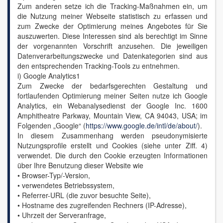
Zum anderen setze ich die Tracking-Maßnahmen ein, um
die Nutzung meiner Webseite statistisch zu erfassen und
zum Zwecke der Optimierung meines Angebotes für Sie
auszuwerten. Diese Interessen sind als berechtigt im Sinne
der vorgenannten Vorschrift anzusehen. Die jeweiligen
Datenverarbeitungszwecke und Datenkategorien sind aus
den entsprechenden Tracking-Tools zu entnehmen.
i) Google Analytics1
Zum Zwecke der bedarfsgerechten Gestaltung und
fortlaufenden Optimierung meiner Seiten nutze ich Google
Analytics, ein Webanalysedienst der Google Inc. 1600
Amphitheatre Parkway, Mountain View, CA 94043, USA; im
Folgenden „Google“ (
https://www.google.de/intl/de/about/
).
In diesem Zusammenhang werden pseudonymisierte
Nutzungsprofile erstellt und Cookies (siehe unter Ziff. 4)
verwendet. Die durch den Cookie erzeugten Informationen
über Ihre Benutzung dieser Website wie
• Browser-Typ/-Version,
• verwendetes Betriebssystem,
• Referrer-URL (die zuvor besuchte Seite),
• Hostname des zugreifenden Rechners (IP-Adresse),
• Uhrzeit der Serveranfrage,