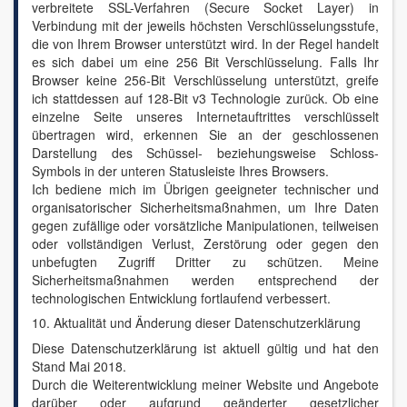
verbreitete SSL-Verfahren (Secure Socket Layer) in
Verbindung mit der jeweils höchsten Verschlüsselungsstufe,
die von Ihrem Browser unterstützt wird. In der Regel handelt
es sich dabei um eine 256 Bit Verschlüsselung. Falls Ihr
Browser keine 256-Bit Verschlüsselung unterstützt, greife
ich stattdessen auf 128-Bit v3 Technologie zurück. Ob eine
einzelne Seite unseres Internetauftrittes verschlüsselt
übertragen wird, erkennen Sie an der geschlossenen
Darstellung des Schüssel- beziehungsweise Schloss-
Symbols in der unteren Statusleiste Ihres Browsers.
Ich bediene mich im Übrigen geeigneter technischer und
organisatorischer Sicherheitsmaßnahmen, um Ihre Daten
gegen zufällige oder vorsätzliche Manipulationen, teilweisen
oder vollständigen Verlust, Zerstörung oder gegen den
unbefugten Zugriff Dritter zu schützen. Meine
Sicherheitsmaßnahmen werden entsprechend der
technologischen Entwicklung fortlaufend verbessert.
10. Aktualität und Änderung dieser Datenschutzerklärung
Diese Datenschutzerklärung ist aktuell gültig und hat den
Stand Mai 2018.
Durch die Weiterentwicklung meiner Website und Angebote
darüber oder aufgrund geänderter gesetzlicher